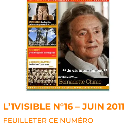
L’1VISIBLE N°16 – JUIN 2011
FEUILLETER CE NUMÉRO