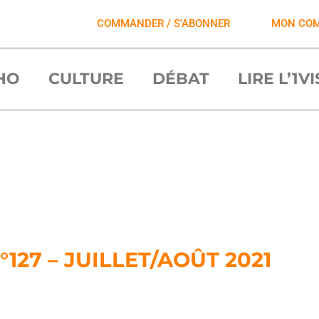
COMMANDER / S'ABONNER
MON CO
HO
CULTURE
DÉBAT
LIRE L’1V
N°127 – JUILLET/AOÛT 2021