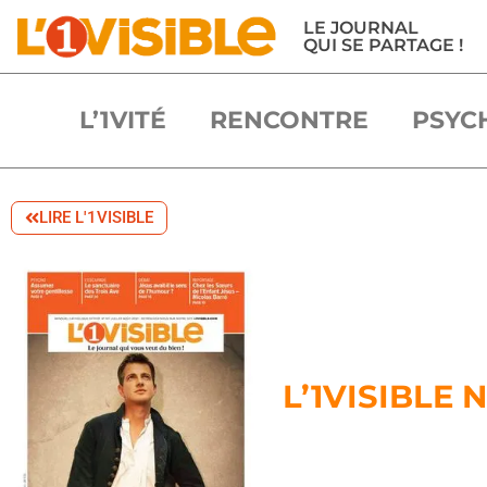
LE JOURNAL
QUI SE PARTAGE !
L’1VITÉ
RENCONTRE
PSYC
LIRE L'1VISIBLE
L’1VISIBLE 