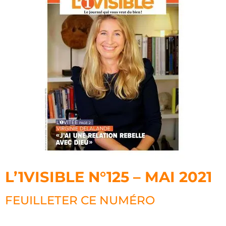
L’1VISIBLE N°125 – MAI 2021
FEUILLETER CE NUMÉRO