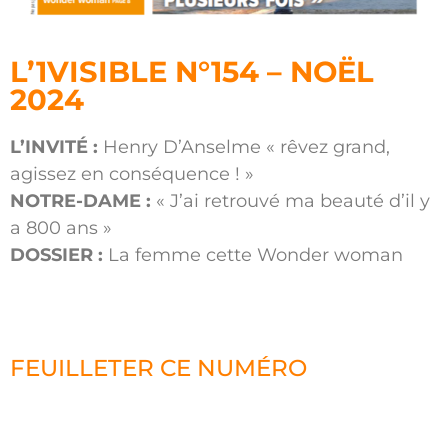
L’1VISIBLE N°154 – NOËL
2024
L’INVITÉ :
Henry D’Anselme « rêvez grand,
agissez en conséquence ! »
NOTRE-DAME :
« J’ai retrouvé ma beauté d’il y
a 800 ans »
DOSSIER :
La femme cette Wonder woman
FEUILLETER CE NUMÉRO