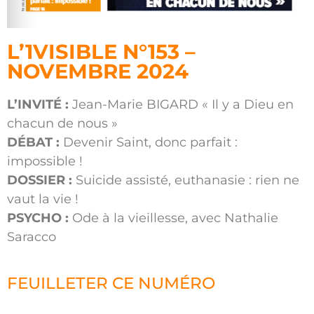
L’1VISIBLE N°153 –
NOVEMBRE 2024
L’INVITÉ :
Jean-Marie BIGARD « Il y a Dieu en
chacun de nous »
DÉBAT :
Devenir Saint, donc parfait :
impossible !
DOSSIER :
Suicide assisté, euthanasie : rien ne
vaut la vie !
PSYCHO :
Ode à la vieillesse, avec Nathalie
Saracco
FEUILLETER CE NUMÉRO