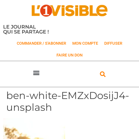
LE JOURNAL
QUI SE PARTAGE !
COMMANDER / S'ABONNER
MON COMPTE
DIFFUSER
FAIRE UN DON
ben-white-EMZxDosijJ4-
unsplash