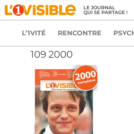
LE JOURNAL
QUI SE PARTAGE !
L’1VITÉ
RENCONTRE
PSYC
109 2000