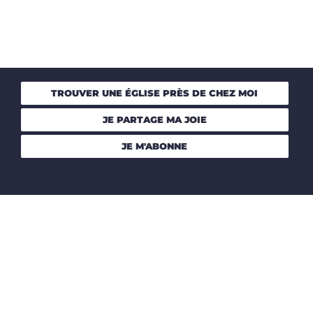
TROUVER UNE ÉGLISE PRÈS DE CHEZ MOI
JE PARTAGE MA JOIE
JE M'ABONNE