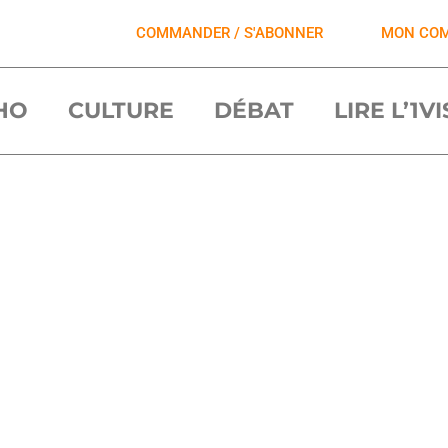
COMMANDER / S'ABONNER
MON CO
HO
CULTURE
DÉBAT
LIRE L’1V