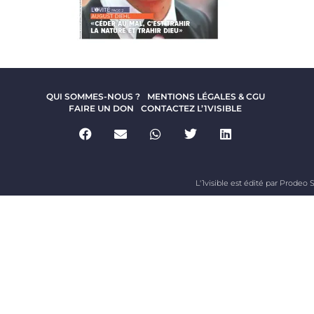
QUI SOMMES-NOUS ?
MENTIONS LÉGALES & CGU
FAIRE UN DON
CONTACTEZ L’1VISIBLE
L'1visible est édité par Prodeo S