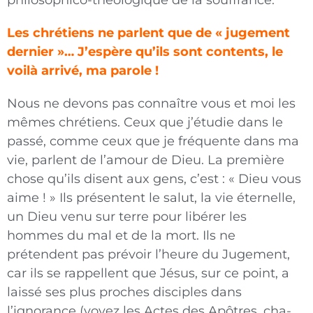
philosophico-théologique de la souffrance.
Les chrétiens ne parlent que de « jugement
dernier »… J’espère qu’ils sont contents, le
voilà arrivé, ma parole !
Nous ne devons pas connaître vous et moi les
mêmes chrétiens. Ceux que j’étudie dans le
passé, comme ceux que je fréquente dans ma
vie, parlent de l’amour de Dieu. La première
chose qu’ils disent aux gens, c’est : « Dieu vous
aime ! » Ils présentent le salut, la vie éternelle,
un Dieu venu sur terre pour libérer les
hommes du mal et de la mort. Ils ne
prétendent pas prévoir l’heure du Jugement,
car ils se rappellent que Jésus, sur ce point, a
laissé ses plus proches disciples dans
l’ignorance (voyez les Actes des Apôtres, cha-