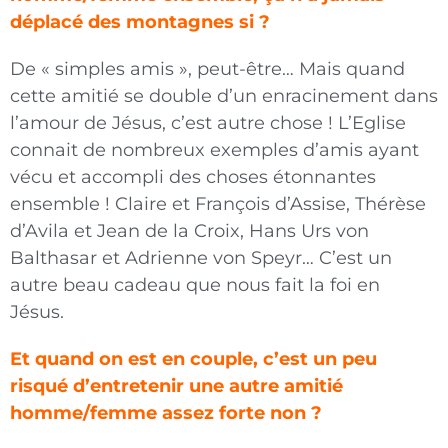
déplacé des mon­tagnes si ?
De « simples amis », peut-être… Mais quand
cette amitié se double d’un enracinement dans
l’amour de Jésus, c’est autre chose ! L’Eglise
connait de nom­breux exemples d’amis ayant
vécu et accompli des choses étonnantes
ensemble ! Claire et François d’Assise, Thérèse
d’Avila et Jean de la Croix, Hans Urs von
Balthasar et Adrienne von Speyr… C’est un
autre beau cadeau que nous fait la foi en
Jésus.
Et quand on est en couple, c’est un peu
risqué d’entretenir une autre amitié
homme/femme assez forte non ?