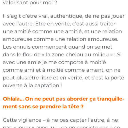
valorisant pour moi ?
Il s’agit d’être vrai, authentique, de ne pas jouer
avec l’autre. Être en vérité, c’est aussi traiter
une amitié comme une amitié, et une relation
amoureuse comme une relation amoureuse.
Les ennuis com­mencent quand on se met
dans le flou de « la zone chelou au milieu » ! Si
avec une amie je me comporte à moitié
comme ami et à moitié comme amant, on ne
peut plus être libre et en vérité, et c’est la porte
ouverte à la captation !
Ohlala… On ne peut pas aborder ça tranquille­
ment sans se prendre la tête ?
Cette vigilance – à ne pas capter l’autre, à ne
pas « jouer » avec lui – ça ne consiste pas à se