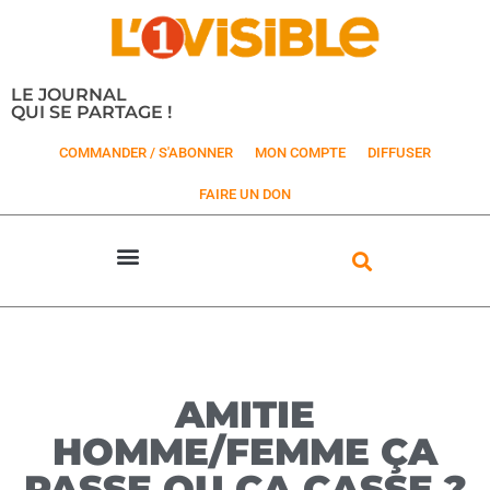
LE JOURNAL
QUI SE PARTAGE !
COMMANDER / S'ABONNER
MON COMPTE
DIFFUSER
FAIRE UN DON
AMITIE
HOMME/FEMME ÇA
PASSE OU ÇA CASSE ?