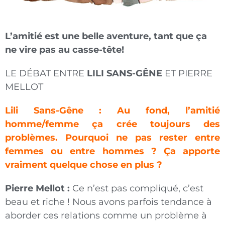
L’amitié est une belle aventure, tant que ça
ne vire pas au casse-tête!
LE DÉBAT ENTRE
LILI SANS-GÊNE
ET PIERRE
MELLOT
Lili Sans-Gêne : Au fond, l’amitié
homme/femme ça crée toujours des
problèmes. Pourquoi ne pas res­ter entre
femmes ou entre hommes ? Ça apporte
vraiment quelque chose en plus ?
Pierre Mellot :
Ce n’est pas compliqué, c’est
beau et riche ! Nous avons parfois tendance à
abor­der ces relations comme un problème à