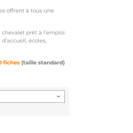
es offrent à tous une
 chevalet prêt à l’emploi.
 d’accueil, écoles,
0 fiches
(taille standard)