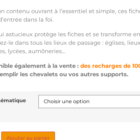
n contenu ouvrant à l’essentiel et simple, ces fich
d’entrée dans la foi.
ui astucieux protège les fiches et se transforme en
z-le dans tous les lieux de passage : églises, lieux
es, lycées, aumôneries…
ible également à la vente :
des recharges de 10
emplir les chevalets ou vos autres supports.
hématique
Ajouter au panier