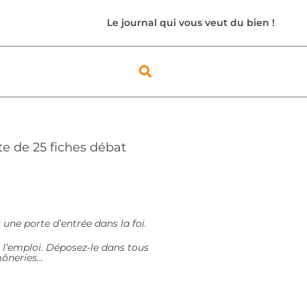
Le journal qui vous veut du bien !
te de 25 fiches débat
 une porte d’entrée dans la foi.
à l’emploi. Déposez-le dans tous
umôneries…