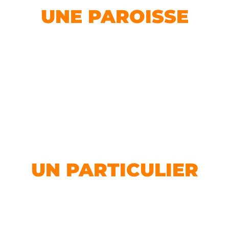
UNE PAROISSE
en savoir plus
Je suis
UN PARTICULIER
en savoir plus