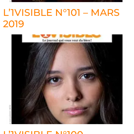
L’1VISIBLE N°101 – MARS
2019