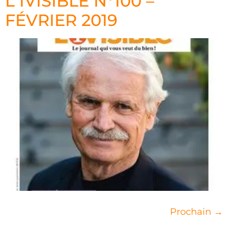
L’1VISIBLE N°100 –
FÉVRIER 2019
Prochain
→