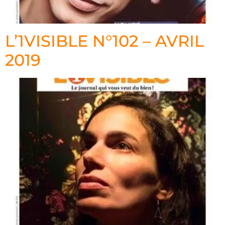
L’1VISIBLE N°102 – AVRIL
2019