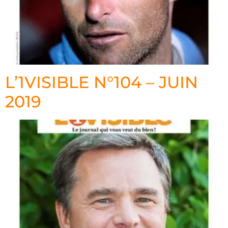
L’1VISIBLE N°104 – JUIN
2019