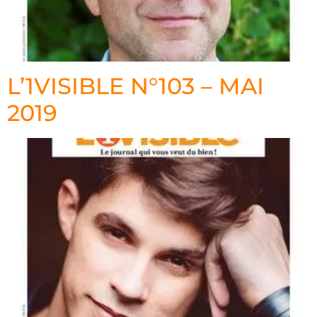
L’1VISIBLE N°103 – MAI
2019