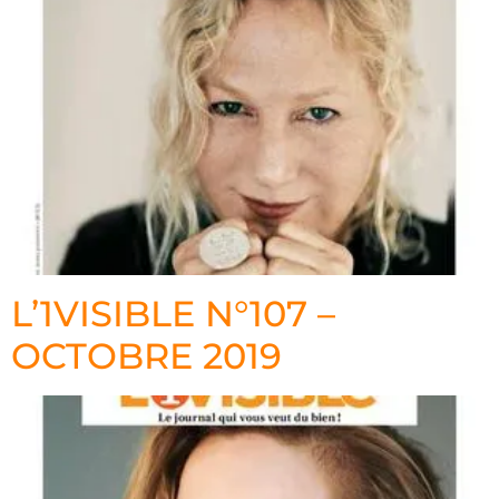
L’1VISIBLE N°107 –
OCTOBRE 2019