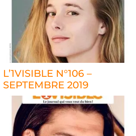
L’1VISIBLE N°106 –
SEPTEMBRE 2019