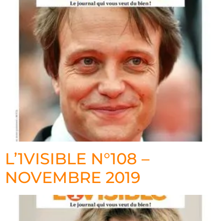
L’1VISIBLE N°108 –
NOVEMBRE 2019