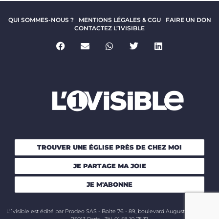
QUI SOMMES-NOUS ?
MENTIONS LÉGALES & CGU
FAIRE UN DON
CONTACTEZ L’1VISIBLE
TROUVER UNE ÉGLISE PRÈS DE CHEZ MOI
JE PARTAGE MA JOIE
JE M'ABONNE
L'1visible est édité par Prodeo SAS - Boite 76 - 89, boulevard Auguste Blanqui -