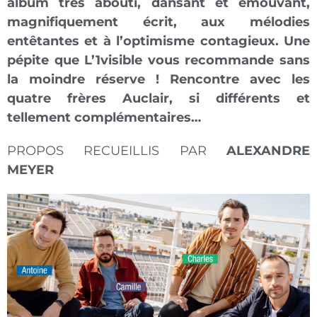
album très abouti, dansant et émouvant,
magnifiquement écrit, aux mélodies
entêtantes et à l’optimisme contagieux. Une
pépite que
L’1visible
vous recommande sans
la moindre réserve ! Rencontre avec les
quatre frères Auclair, si différents et
tellement complémentaires…
PROPOS RECUEILLIS PAR
ALEXANDRE
MEYER