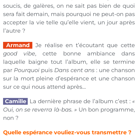
soucis, de galères, on ne sait pas bien de quoi
sera fait demain, mais pourquoi ne peut-on pas
accepter la vie telle qu’elle vient, un jour après
l’autre ?
Armand
Je réalise en t’écoutant que cette
good vibe
, cette bonne ambiance dans
laquelle baigne tout l’album, elle se termine
par
Pourquoi
puis
Dans
cent ans
: une chanson
sur la mort pleine d’espérance et une chanson
sur ce qui nous attend après…
Camille
La dernière phrase de l’album c’est :
«
Oui,
on se reverra là-bas. »
Un bon programme,
non ?
Quelle espérance vouliez-vous transmettre ?