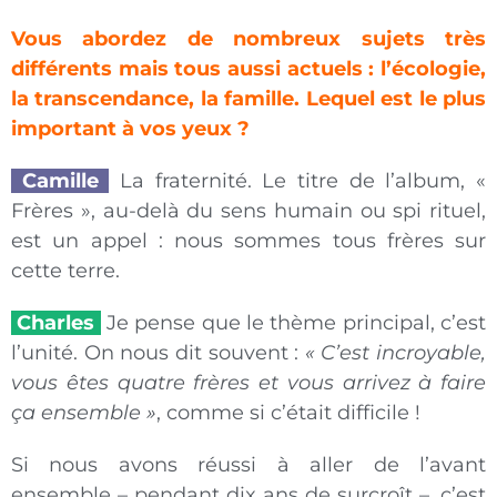
Vous abordez de nombreux sujets très
différents mais tous aussi actuels : l’écologie,
la transcendance, la famille. Lequel est le plus
important à vos yeux ?
Camille
La fraternité. Le titre de l’album, «
Frères », au-delà du sens humain ou spi rituel,
est un appel : nous sommes tous frères sur
cette terre.
Charles
Je pense que le thème principal, c’est
l’unité. On nous dit souvent :
« C’est incroyable,
vous êtes quatre frères et vous arrivez à faire
ça
ensemble »
, comme si c’était difficile !
Si nous avons réussi à aller de l’avant
ensemble – pendant dix ans de surcroît –, c’est