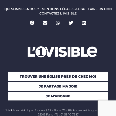
QUI SOMMES-NOUS ?
MENTIONS LÉGALES & CGU
FAIRE UN DON
CONTACTEZ L’1VISIBLE
TROUVER UNE ÉGLISE PRÈS DE CHEZ MOI
JE PARTAGE MA JOIE
JE M'ABONNE
L'1visible est édité par Prodeo SAS - Boite 76 - 89, boulevard Auguste Blanqui -
75013 Paris - Tél. 01 58 10 75 17